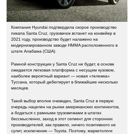
Компания Hyundai подтвердила скорое производство
пикапа Santa Cruz, грузовичок встанет на конвейер в
2021 году, производство будет налажено на
модернизированном заводе HMMA расположенного в
штате Алабама (США).
Рамной конструкции у Santa Cruz не будет, в основе
ожидается легковая платформа с несущим кузовом,
наиболее вероятный вариант — новая «тележка»
Туссана, который дебютирует в ближайшие несколько
месяцев.
Такой выбор вполне очевиден, Santa Cruz в первую
очередь нацелен на рынки американских континентов,
а бодаться с рамными грузовичками в штатах
бессмысленно, заход в этот сегмент для сторонних
производителей, как правило, ничего позитивного не
сулит, исключение — Toyota. Поэтому, маркетологи