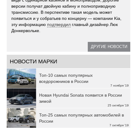
версии получат двойную кабину и полноприводную
трансмиссию. В перспективе такая модель может
появиться и у собратьев по концерну — компании Kia,
эту информацию
подтвердил
главный дизайнер Люк
Донкервольке.
ДРУГИЕ НОВОСТИ
НОВОСТИ МАРКИ
Топ-10 самых популярных
вседорожников в России
7 ноября '19
Новая Hyundai Sonata появится в России
зимой
25 октября '19
Топ-25 самых популярных автомобилей в
России
7 октября '19