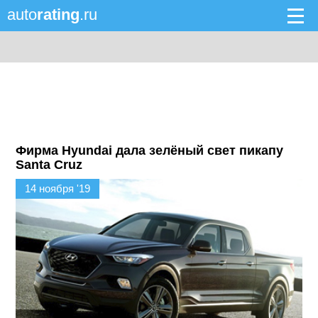
auto
rating
.ru
Фирма Hyundai дала зелёный свет пикапу
Santa Cruz
14 ноября '19