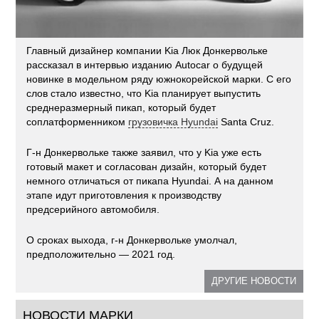
Главный дизайнер компании Kia Люк Донкервольке
рассказал в интервью изданию Autocar о будущей
новинке в модельном ряду южнокорейской марки. С его
слов стало известно, что Kia планирует выпустить
среднеразмерный пикап, который будет
соплатформенником
грузовичка Hyundai
Santa Cruz.
Г-н Донкервольке также заявил, что у Kia уже есть
готовый макет и согласован дизайн, который будет
немного отличаться от пикапа Hyundai. А на данном
этапе идут приготовления к производству
предсерийного автомобиля.
О сроках выхода, г-н Донкервольке умолчал,
предположительно — 2021 год.
ДРУГИЕ НОВОСТИ
НОВОСТИ МАРКИ