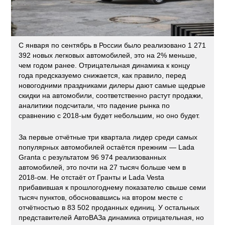
С января по сентябрь в России было реализовано 1 271
392 новых легковых автомобилей, это на 2% меньше,
чем годом ранее. Отрицательная динамика к концу
года предсказуемо снижается, как правило, перед
новогодними праздниками дилеры дают самые щедрые
скидки на автомобили, соответственно растут продажи,
аналитики подсчитали, что падение рынка по
сравнению с 2018-ым будет небольшим, но оно будет.
За первые отчётные три квартала лидер среди самых
популярных автомобилей остаётся прежним — Lada
Granta с результатом 96 974 реализованных
автомобилей, это почти на 27 тысяч больше чем в
2018-ом. Не отстаёт от Гранты и Lada Vesta
прибавившая к прошлогоднему показателю свыше семи
тысяч пунктов, обосновавшись на втором месте с
отчётностью в 83 502 проданных единиц. У остальных
представителей АвтоВАЗа динамика отрицательная, но