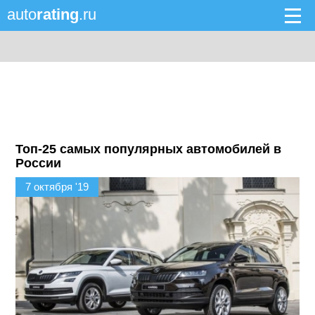
auto
rating
.ru
Топ-25 самых популярных автомобилей в
России
7 октября '19