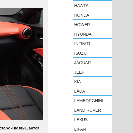
HAWTAI
HONDA
HOWER
HYUNDAI
INFINITI
ISUZU
JAGUAR
JEEP
KIA
LADA
LAMBORGHINI
LAND ROVER
LEXUS
которой возвышается
LIFAN