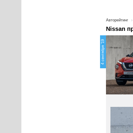
Авторейтинг
Nissan п
4 сентября '19