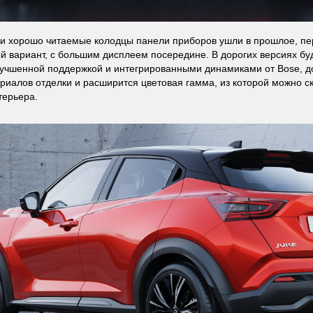
 хорошо читаемые колодцы панели приборов ушли в прошлое, пе
й вариант, с большим дисплеем посередине. В дорогих версиях бу
лучшенной поддержкой и интегрированными динамиками от Bose, д
риалов отделки и расширится цветовая гамма, из которой можно с
терьера.