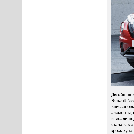
Дизайн ост
Renault-Ni
«ниссановс
элементы, 
вписали по
стала заме
кросс-купе.