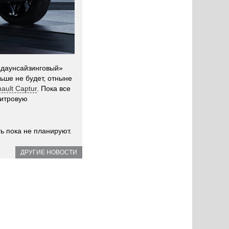
«даунсайзинговый»
ьше не будет, отныне
ault Captur
. Пока все
литровую
ь пока не планируют.
ДРУГИЕ НОВОСТИ