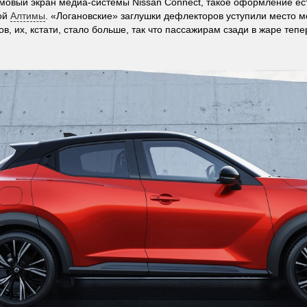
овый экран медиа-системы Nissan Connect, такое оформление ест
ой
Алтимы
. «Логановские» заглушки дефлекторов уступили место
в, их, кстати, стало больше, так что пассажирам сзади в жаре тепе