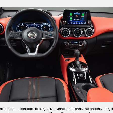
 интерьер — полностью видоизменилась центральная панель, над 