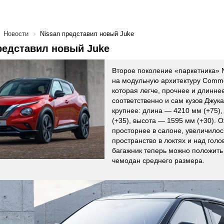
Новости
Nissan представил новый Juke
редставил новый Juke
Второе поколение «паркетника» 
на модульную архитектуру Commo
которая легче, прочнее и длинн
соответственно и сам кузов Джука
крупнее: длина — 4210 мм (+75)
(+35), высота — 1595 мм (+30). 
просторнее в салоне, увеличило
пространство в локтях и над голо
багажник теперь можно положит
чемодан среднего размера.