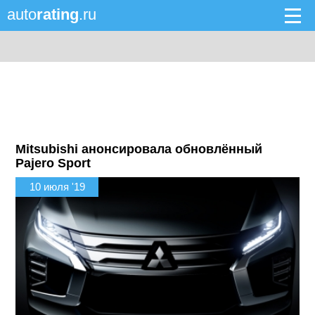
auto
rating
.ru
Mitsubishi анонсировала обновлённый
Pajero Sport
10 июля '19