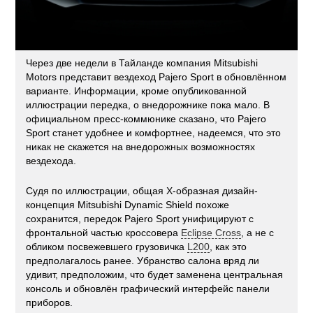
Через две недели в Тайланде компания Mitsubishi
Motors представит вездеход Pajero Sport в обновлённом
варианте. Информации, кроме опубликованной
иллюстрации передка, о внедорожнике пока мало. В
официальном пресс-коммюнике сказано, что Pajero
Sport станет удобнее и комфортнее, надеемся, что это
никак не скажется на внедорожных возможностях
вездехода.
Судя по иллюстрации, общая X-образная дизайн-
концепция Mitsubishi Dynamic Shield похоже
сохранится, передок Pajero Sport унифицируют с
фронтальной частью кроссовера
Eclipse Cross
, а не с
обликом посвежевшего грузовичка
L200
, как это
предполагалось ранее. Убранство салона вряд ли
удивит, предположим, что будет заменена центральная
консоль и обновлён графический интерфейс панели
приборов.