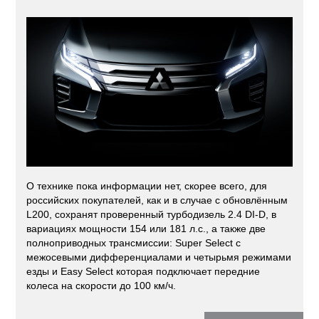
О технике пока информации нет, скорее всего, для
российских покупателей, как и в случае с обновлённым
L200, сохранят проверенный турбодизель 2.4 DI-D, в
вариациях мощности 154 или 181 л.с., а также две
полноприводных трансмиссии: Super Select с
межосевыми дифференциалами и четырьмя режимами
езды и Easy Select которая подключает передние
колеса на скорости до 100 км/ч.