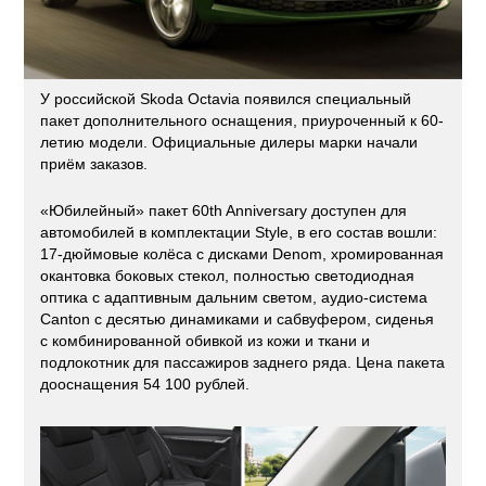
У российской Skoda Octavia появился специальный
пакет дополнительного оснащения, приуроченный к 60-
летию модели. Официальные дилеры марки начали
приём заказов.
«Юбилейный» пакет 60th Anniversary доступен для
автомобилей в комплектации Style, в его состав вошли:
17-дюймовые колёса с дисками Denom, хромированная
окантовка боковых стекол, полностью светодиодная
оптика с адаптивным дальним светом, аудио-система
Canton c десятью динамиками и сабвуфером, сиденья
с комбинированной обивкой из кожи и ткани и
подлокотник для пассажиров заднего ряда. Цена пакета
дооснащения 54 100 рублей.