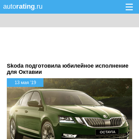
auto
rating
.ru
Skoda подготовила юбилейное исполнение
для Октавии
13 мая '19