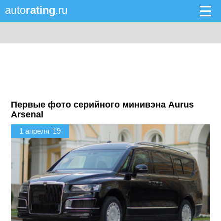
auto
rating
.ru
Первые фото серийного минивэна Aurus
Arsenal
1 апреля '19