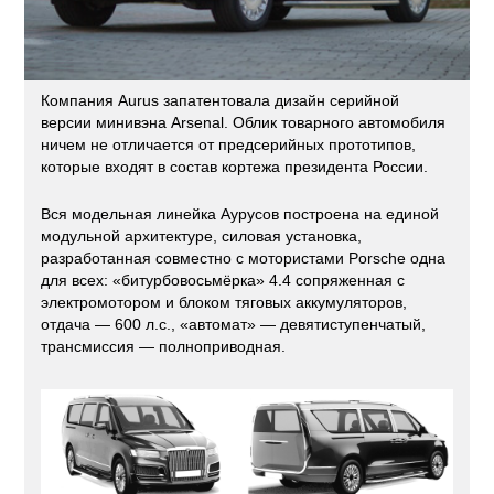
Компания Aurus запатентовала дизайн серийной
версии минивэна Arsenal. Облик товарного автомобиля
ничем не отличается от предсерийных прототипов,
которые входят в состав кортежа президента России.
Вся модельная линейка Аурусов построена на единой
модульной архитектуре, силовая установка,
разработанная совместно с мотористами Porsche одна
для всех: «битурбовосьмёрка» 4.4 сопряженная с
электромотором и блоком тяговых аккумуляторов,
отдача — 600 л.с., «автомат» — девятиступенчатый,
трансмиссия — полноприводная.