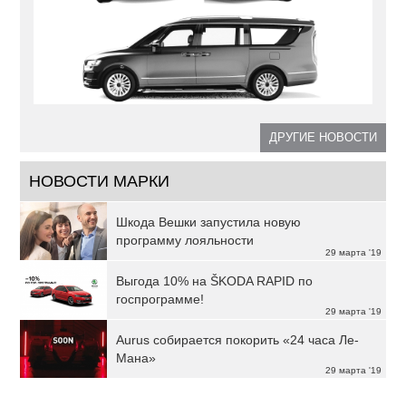
ДРУГИЕ НОВОСТИ
НОВОСТИ МАРКИ
Шкода Вешки запустила новую
программу лояльности
29 марта '19
Выгода 10% на ŠKODA RAPID по
госпрограмме!
29 марта '19
Aurus собирается покорить «24 часа Ле-
Мана»
29 марта '19