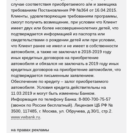
случае соответствия приобретаемого а/м и заемщика
требованиям Постановления РФ №364 от 16.04.2015.
Клиенты, удовлетворяющие требованиям программы,
смогут получить возмещение, при условии что Клиент
имеет двух или более несовершеннолетних детей, что
подтверждается информацией из паспорта или
свидетельствами о рождении детей или при условии,
что Клиент ранее не имел и не имеет в собственности
автомобиля, а также не заключал в 2018-2019 году
иных кредитных договоров на приобретение
автомобиля и обязался не заключать в 2019 году иных
кредитных договоров на приобретение автомобиля, что
подтверждается письменным заявлением.
Обеспечение по кредиту – залог приобретаемого
автомобиля. Условия кредита действительны на
11.03.2019 и могут быть изменены Банком.
Информация по телефону Банка: 8-800-700-75-57
(звонок по России бесплатный). Лицензия ЦБ РФ №
3500, 117485, г. Москва, ул. Обручева, д.30/1, стр.2.
www.vwbank.ru
.
на правах рекламы