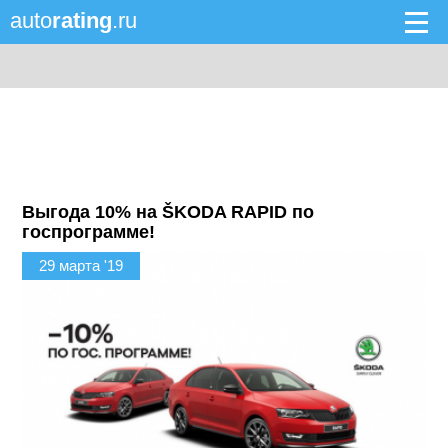
auto
rating
.ru
Выгода 10% на ŠKODA RAPID по
госпрограмме!
29 марта '19