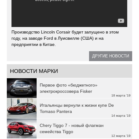
Производство Lincoln Corsair будет запущено в этом
году, на заводе Ford в Луисвилле (США) и на
предприятии в Китае.
ДРУГИЕ НОВОСТИ
НОВОСТИ МАРКИ
Первое фото «бюджетного»
электрокроссовера Fisker
18 марта '19
Итальянцы вернули к жизни купе De
Tomaso Pantera
14 марта '19
Chery Tiggo 7 - новый флагман
семейства Tiggo
12 марта '19