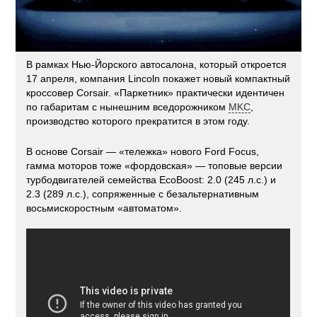
В рамках Нью-Йорского автосалона, который откроется
17 апреля, компания Lincoln покажет новый компактный
кроссовер Corsair. «Паркетник» практически идентичен
по габаритам с нынешним вседорожником
MKC
,
производство которого прекратится в этом году.
В основе Corsair — «тележка» нового Ford Focus,
гамма моторов тоже «фордовская» — топовые версии
турбодвигателей семейства EcoBoost: 2.0 (245 л.с.) и
2.3 (289 л.с.), сопряженные с безальтернативным
восьмискоростным «автоматом».