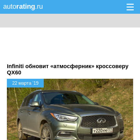
auto
rating
.ru
Infiniti обновит «атмосферник» кроссоверу
QX60
22 марта '19