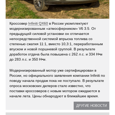
Кроссовер
Infiniti QX60
в России укомплектуют
модернизированным «атмосферником» V6 3.5. От
предыдущей силовой установки он отличается
непосредственной системой впрыска топлива со
степенью сжатия 11:1, вместо 10,3:1, переработанным
впуском и новой поршневой группой. В результате
доработок отдача была повышена с 262 л.с. и 334 Н•м
до 283 л.с. и 350 Н•м.
Модернизированный мотор уже сертифицирован в
России, но официального заявления компании Infiniti по
поводу начала продаж пока не поступало. В результате
опроса московских дилеров стало известно, что
поставки кроссоверов с новым мотором ожидаются в
начале лета. Цены обнародуют в ближайшее время.
ДРУГИЕ НОВОСТИ