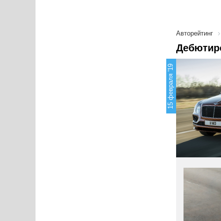
Авторейтинг
Дебютиро
15 февраля '19