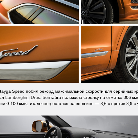
ntayga Speed побил рекорд максимальной скорости для серийных к
жал
Lamborghini Urus
. Бентайга положила стрелку на отметке 306 км/
ии 0-100 км/ч, итальянец остался на вершине — 3,6 с против 3,9 с 