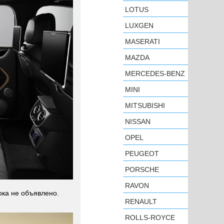
LOTUS
LUXGEN
MASERATI
MAZDA
MERCEDES-BENZ
MINI
MITSUBISHI
NISSAN
OPEL
PEUGEOT
PORSCHE
RAVON
ока не объявлено.
RENAULT
ROLLS-ROYCE