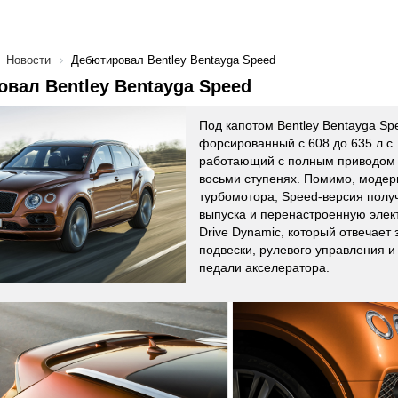
Новости
Дебютировал Bentley Bentayga Speed
вал Bentley Bentayga Speed
Под капотом Bentley Bentayga Sp
форсированный с 608 до 635 л.с.
работающий с полным приводом 
восьми ступенях. Помимо, модер
турбомотора, Speed-версия полу
выпуска и перенастроенную элек
Drive Dynamic, который отвечает 
подвески, рулевого управления и
педали акселератора.