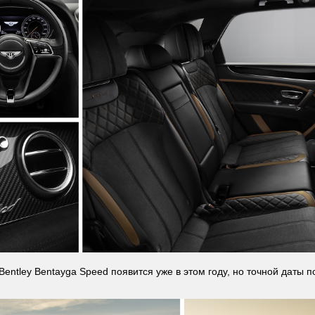
Bentley Bentayga Speed появится уже в этом году, но точной даты п