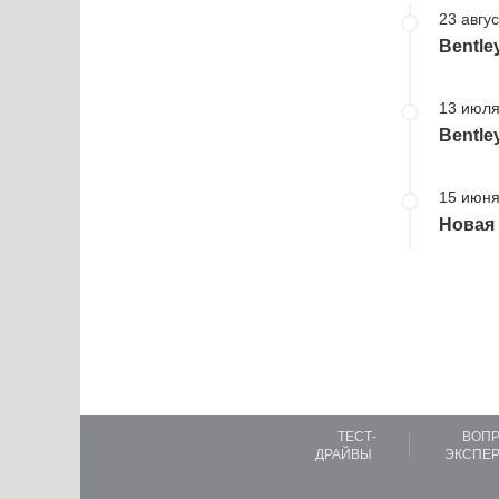
23 авгус
Bentle
13 июля
Bentle
15 июня
Новая 
ТЕСТ-
ВОПР
ДРАЙВЫ
ЭКСПЕР