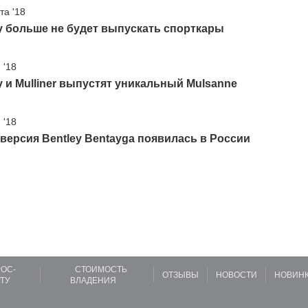
та '18
y больше не будет выпускать спорткары
 '18
y и Mulliner выпустят уникальный Mulsanne
 '18
версия Bentley Bentayga появилась в России
ОС-
СТОИМОСТЬ
ОТЗЫВЫ
НОВОСТИ
НОВИН
ТУ
ВЛАДЕНИЯ