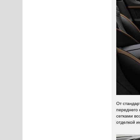
От стандар
переднего 
сетками во
отделкой и