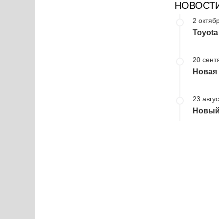
НОВОСТ
2 октябр
Toyot
20 сент
Новая 
23 авгус
Новый 