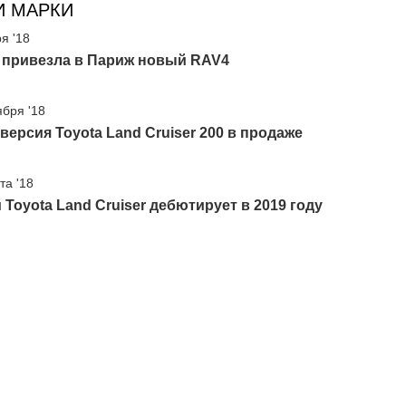
И МАРКИ
я '18
a привезла в Париж новый RAV4
ября '18
версия Toyota Land Cruiser 200 в продаже
та '18
Toyota Land Cruiser дебютирует в 2019 году