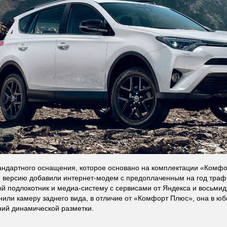
ндартного оснащения, которое основано на комплектации «Комфо
версию добавили интернет-модем с предоплаченным на год траф
й подлокотник и медиа-систему с сервисами от Яндекса и восьм
нили камеру заднего вида, в отличие от «Комфорт Плюс», она в ю
ий динамической разметки.