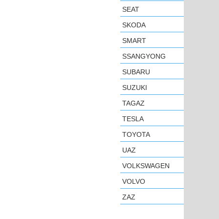
SEAT
SKODA
SMART
SSANGYONG
SUBARU
SUZUKI
TAGAZ
TESLA
TOYOTA
UAZ
VOLKSWAGEN
VOLVO
ZAZ