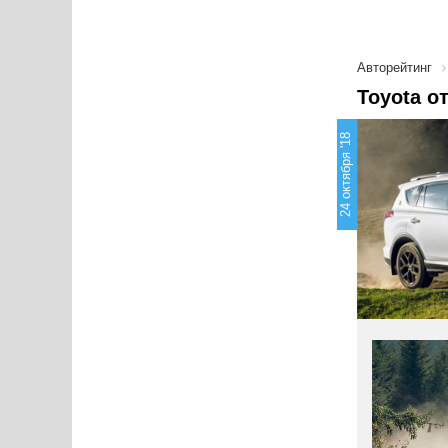
Авторейтинг
Toyota о
24 октября '18