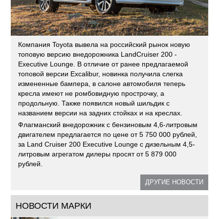
Компания Toyota вывела на российский рынок новую
топовую версию внедорожника LandCruiser 200 -
Executive Lounge. В отличие от ранее предлагаемой
топовой версии Excalibur, новинка получила слегка
измененные бампера, в салоне автомобиля теперь
кресла имеют не ромбовидную прострочку, а
продольную. Также появился новый шильдик с
названием версии на задних стойках и на креслах.
Флагманский внедорожник с бензиновым 4,6-литровым
двигателем предлагается по цене от 5 750 000 рублей,
за Land Cruiser 200 Executive Lounge с дизельным 4,5-
литровым агрегатом дилеры просят от 5 879 000
рублей.
ДРУГИЕ НОВОСТИ
НОВОСТИ МАРКИ