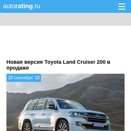
auto
rating
.ru
Новая версия Toyota Land Cruiser 200 в
продаже
20 сентября '18