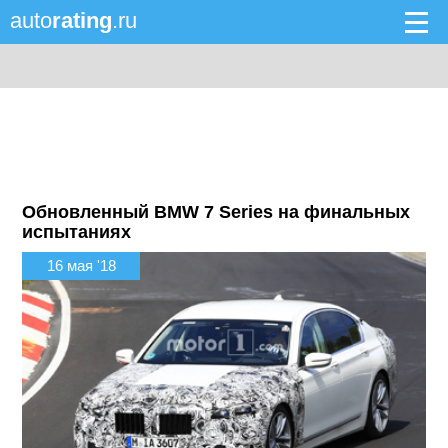
auto
rating
.ru
Обновленный BMW 7 Series на финальных
испытаниях
16 мая '18