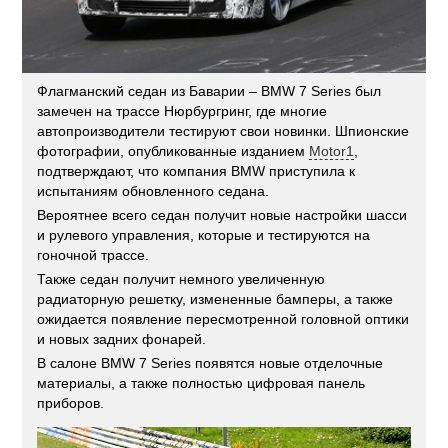
Флагманский седан из Баварии – BMW 7 Series был
замечен на трассе Нюрбургринг, где многие
автопроизводители тестируют свои новинки. Шпионские
фотографии, опубликованные изданием
Motor1
,
подтверждают, что компания BMW приступила к
испытаниям обновленного седана.
Вероятнее всего седан получит новые настройки шасси
и рулевого управления, которые и тестируются на
гоночной трассе.
Также седан получит немного увеличенную
радиаторную решетку, измененные бамперы, а также
ожидается появление пересмотренной головной оптики
и новых задних фонарей.
В салоне BMW 7 Series появятся новые отделочные
материалы, а также полностью цифровая панель
приборов.