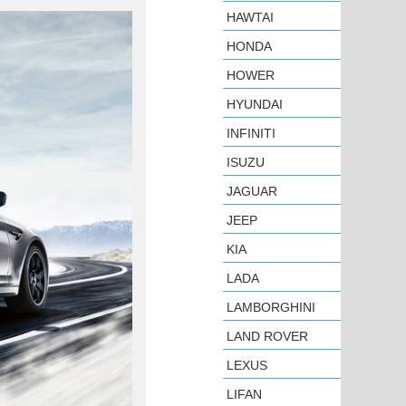
HAWTAI
HONDA
HOWER
HYUNDAI
INFINITI
ISUZU
JAGUAR
JEEP
KIA
LADA
LAMBORGHINI
LAND ROVER
LEXUS
LIFAN