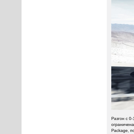
Разгон с 0
ограничена
Package, п