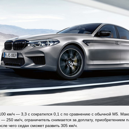
-100 км/ч — 3,3 с сократился 0,1 с по сравнению с обычной M5. Ма
 — 250 км/ч, ограничитель снимается за доплату, приобретением па
осле чего седан сможет развить 305 км/ч.