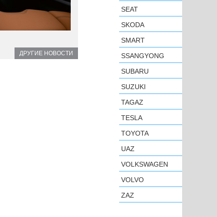
SEAT
SKODA
SMART
ДРУГИЕ НОВОСТИ
SSANGYONG
SUBARU
SUZUKI
TAGAZ
TESLA
TOYOTA
UAZ
VOLKSWAGEN
VOLVO
ZAZ