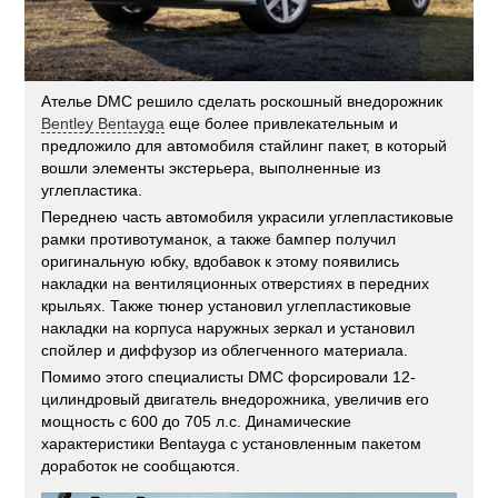
Ателье DMC решило сделать роскошный внедорожник
Bentley Bentayga
еще более привлекательным и
предложило для автомобиля стайлинг пакет, в который
вошли элементы экстерьера, выполненные из
углепластика.
Переднею часть автомобиля украсили углепластиковые
рамки противотуманок, а также бампер получил
оригинальную юбку, вдобавок к этому появились
накладки на вентиляционных отверстиях в передних
крыльях. Также тюнер установил углепластиковые
накладки на корпуса наружных зеркал и установил
спойлер и диффузор из облегченного материала.
Помимо этого специалисты DMC форсировали 12-
цилиндровый двигатель внедорожника, увеличив его
мощность с 600 до 705 л.с. Динамические
характеристики Bentayga с установленным пакетом
доработок не сообщаются.