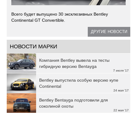
Всего будет выпущено 30 эксклюзивных Bentley
Continental GT Convertible.
ДРУГИЕ НОВОСТИ
НОВОСТИ МАРКИ
Компания Bentley вывела на тесты
гибридную версию Bentayga
7 июля '17
Bentley выпустила особую версию купе
Continental
24 мая '17
Bentley Bentayga подготовили для
соколиной охоты
22 мая '17