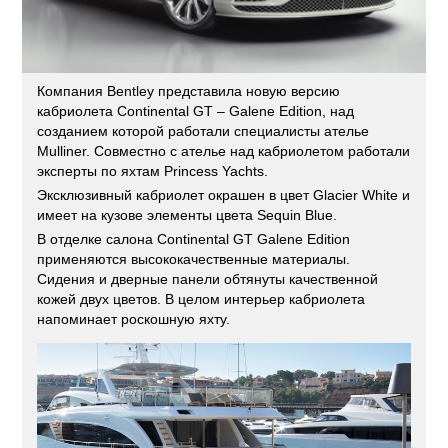
Компания Bentley представила новую версию
кабриолета Continental GT – Galene Edition, над
созданием которой работали специалисты ателье
Mulliner. Совместно с ателье над кабриолетом работали
эксперты по яхтам Princess Yachts.
Эксклюзивный кабриолет окрашен в цвет Glacier White и
имеет на кузове элементы цвета Sequin Blue.
В отделке салона Continental GT Galene Edition
применяются высококачественные материалы.
Сидения и дверные панели обтянуты качественной
кожей двух цветов. В целом интерьер кабриолета
напоминает роскошную яхту.