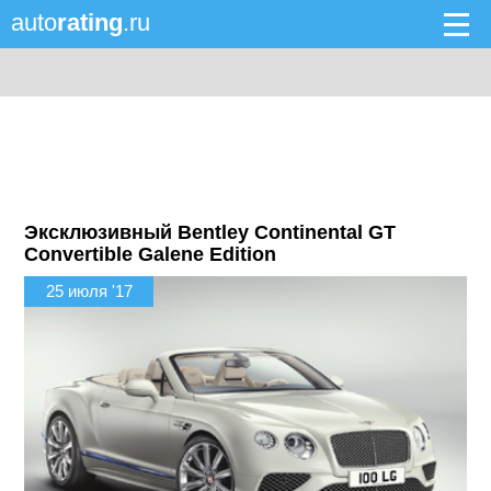
auto
rating
.ru
Эксклюзивный Bentley Continental GT
Convertible Galene Edition
25 июля '17