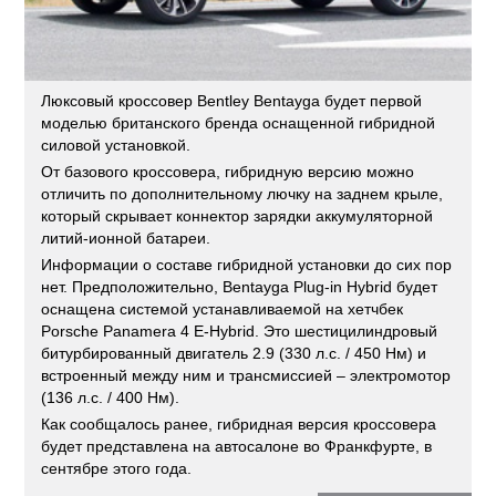
Люксовый кроссовер Bentley Bentayga будет первой
моделью британского бренда оснащенной гибридной
силовой установкой.
От базового кроссовера, гибридную версию можно
отличить по дополнительному лючку на заднем крыле,
который скрывает коннектор зарядки аккумуляторной
литий-ионной батареи.
Информации о составе гибридной установки до сих пор
нет. Предположительно, Bentayga Plug-in Hybrid будет
оснащена системой устанавливаемой на хетчбек
Porsche Panamera 4 E-Hybrid. Это шестицилиндровый
битурбированный двигатель 2.9 (330 л.с. / 450 Нм) и
встроенный между ним и трансмиссией – электромотор
(136 л.с. / 400 Нм).
Как сообщалось ранее, гибридная версия кроссовера
будет представлена на автосалоне во Франкфурте, в
сентябре этого года.