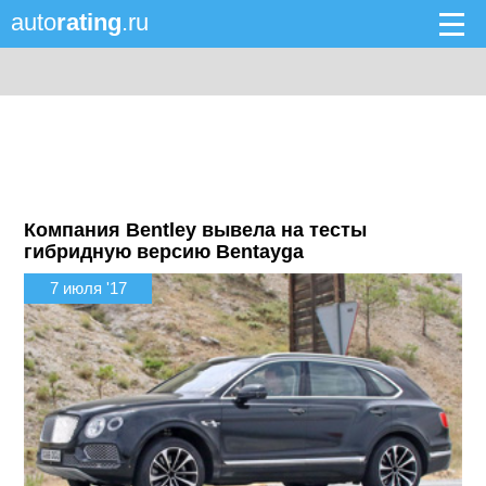
auto
rating
.ru
Компания Bentley вывела на тесты
гибридную версию Bentayga
7 июля '17