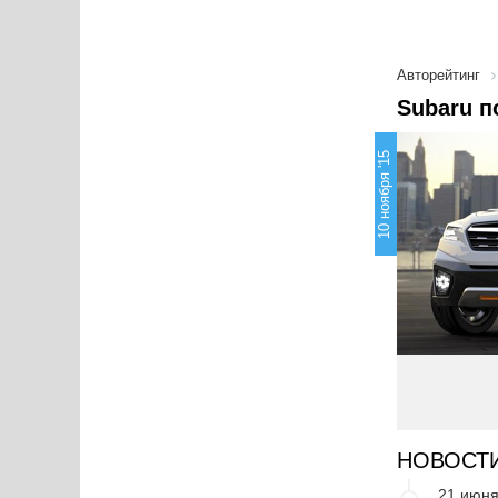
Авторейтинг
Subaru п
10 ноября '15
НОВОСТ
21 июня