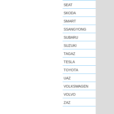
SEAT
SKODA
SMART
SSANGYONG
SUBARU
SUZUKI
TAGAZ
TESLA
TOYOTA
UAZ
VOLKSWAGEN
VOLVO
ZAZ