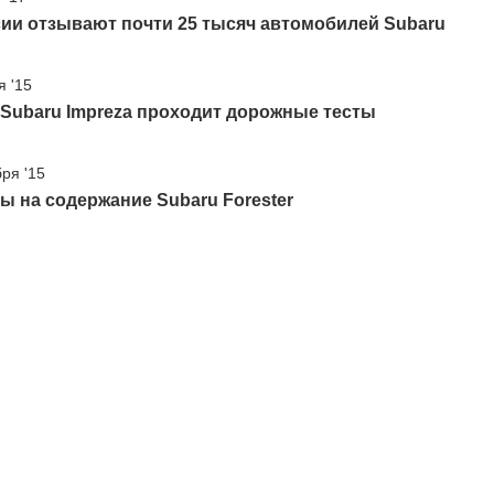
ии отзывают почти 25 тысяч автомобилей Subaru
я '15
Subaru Impreza проходит дорожные тесты
бря '15
ы на содержание Subaru Forester