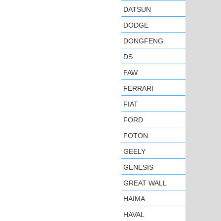
DATSUN
DODGE
DONGFENG
DS
FAW
FERRARI
FIAT
FORD
FOTON
GEELY
GENESIS
GREAT WALL
HAIMA
HAVAL