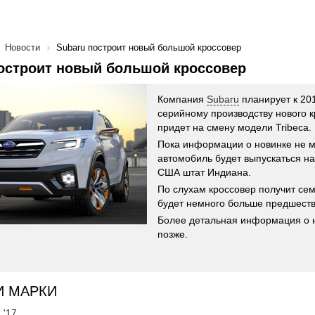
Новости
Subaru построит новый большой кроссовер
остроит новый большой кроссовер
Компания
Subaru
планирует к 201
серийному производству нового к
придет на смену модели Tribeca.
Пока информации о новинке не мн
автомобиль будет выпускаться на
США штат Индиана.
По слухам кроссовер получит се
будет немного больше предшеств
Более детальная информация о 
позже.
И МАРКИ
 '17