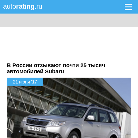
auto
rating
.ru
В России отзывают почти 25 тысяч
автомобилей Subaru
21 июня '17