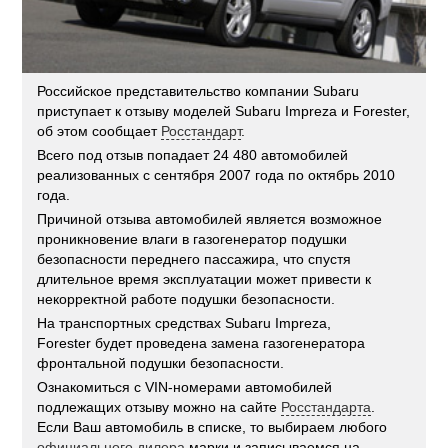
Российское представительство компании Subaru
приступает к отзыву моделей Subaru Impreza и Forester,
об этом сообщает
Росстандарт
.
Всего под отзыв попадает 24 480 автомобилей
реализованных с сентября 2007 года по октябрь 2010
года.
Причиной отзыва автомобилей является возможное
проникновение влаги в газогенератор подушки
безопасности переднего пассажира, что спустя
длительное время эксплуатации может привести к
некорректной работе подушки безопасности.
На транспортных средствах Subaru Impreza,
Forester будет проведена замена газогенератора
фронтальной подушки безопасности.
Ознакомиться с VIN-номерами автомобилей
подлежащих отзыву можно на сайте
Росстандарта
.
Если Ваш автомобиль в списке, то выбираем любого
официального дилера
марки и записываемся на