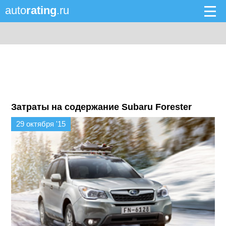
auto
rating
.ru
Затраты на содержание Subaru Forester
29 октября '15