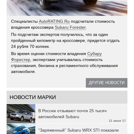
Специалисты
AutoRATING.Ru
подсчитали стоимость
владения кроссовера
Subaru Forester
.
По подсчетам экспертов получилось, что за один
пройденный километр на кроссовере, придется отдать
24 рубля 70 копеек.
Во время оценки стоимости владения
Субару
Форестер
, экспертами учитывалась стоимость
страхования, бензина и регламентного обслуживания
автомобиля.
ДРУГИЕ НОВОСТИ
НОВОСТИ МАРКИ
В России отзывают почти 25 тысяч
автомобилей Subaru
21 июня '17
“Заряженный” Subaru WRX STI показали