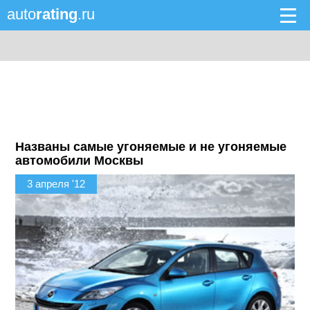
auto
rating
.ru
Названы самые угоняемые и не угоняемые
автомобили Москвы
3 апреля '12