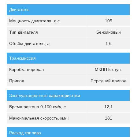
Двигатель
Мощность двигателя, л.с.
105
Тип двигателя
Бензиновый
Объём двигателя, л
1.6
Трансмиссия
Коробка передач
МКПП 5-ступ.
Привод
Передний привод
Эксплуатационные характеристики
Время разгона 0-100 км/ч, с
12,1
Максимальная скорость, км/ч
181
Расход топлива