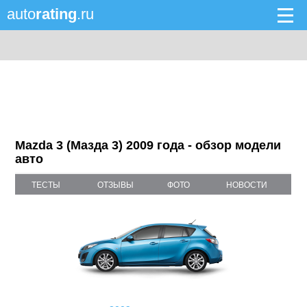
auto
rating
.ru
Mazda 3 (Мазда 3) 2009 года - обзор модели
авто
ТЕСТЫ
ОТЗЫВЫ
ФОТО
НОВОСТИ