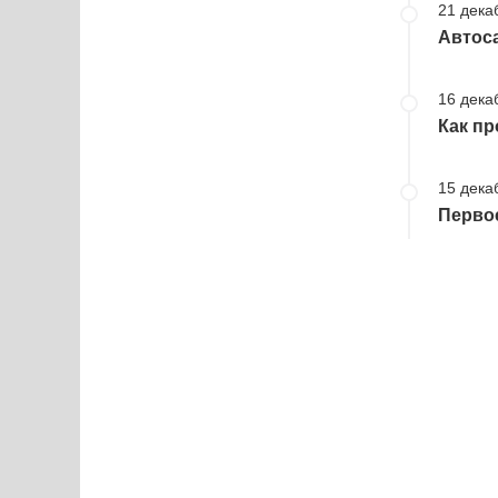
21 дека
Автоса
16 дека
Как пр
15 дека
Первое