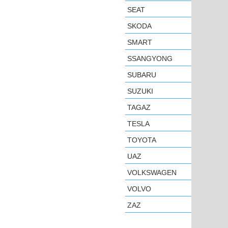
SEAT
SKODA
SMART
SSANGYONG
SUBARU
SUZUKI
TAGAZ
TESLA
TOYOTA
UAZ
VOLKSWAGEN
VOLVO
ZAZ