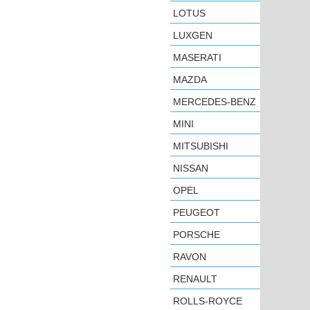
LOTUS
LUXGEN
MASERATI
MAZDA
MERCEDES-BENZ
MINI
MITSUBISHI
NISSAN
OPEL
PEUGEOT
PORSCHE
RAVON
RENAULT
ROLLS-ROYCE