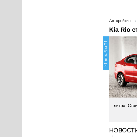
Авторейтинг
Kia Rio 
21 декабря '11
литра. Сто
НОВОСТ