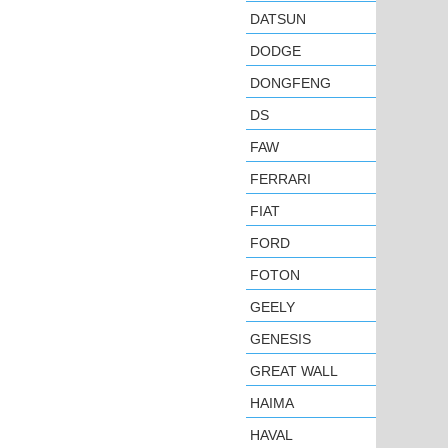
DATSUN
DODGE
DONGFENG
DS
FAW
FERRARI
FIAT
FORD
FOTON
GEELY
GENESIS
GREAT WALL
HAIMA
HAVAL