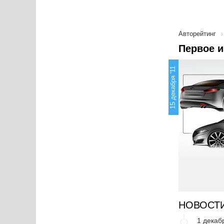
Авторейтинг
Первое и
15 декабря '11
НОВОСТ
1 декаб