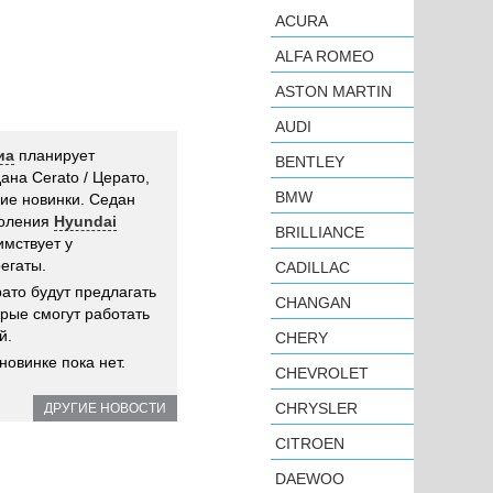
ACURA
ALFA ROMEO
ASTON MARTIN
AUDI
иа
планирует
BENTLEY
ана Cerato / Церато,
BMW
ние новинки. Седан
коления
Hyundai
BRILLIANCE
имствует у
егаты.
CADILLAC
рато будут предлагать
CHANGAN
рые смогут работать
й.
CHERY
овинке пока нет.
CHEVROLET
CHRYSLER
ДРУГИЕ НОВОСТИ
CITROEN
DAEWOO