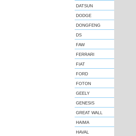
DATSUN
DODGE
DONGFENG
DS
FAW
FERRARI
FIAT
FORD
FOTON
GEELY
GENESIS
GREAT WALL
HAIMA
HAVAL