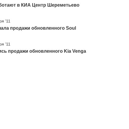
аботают в КИА Центр Шереметьево
ря '11
чала продажи обновленного Soul
ря '11
ись продажи обновленного Kia Venga