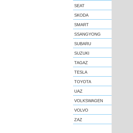
SEAT
SKODA
SMART
SSANGYONG
SUBARU
SUZUKI
TAGAZ
TESLA
TOYOTA
UAZ
VOLKSWAGEN
VOLVO
ZAZ