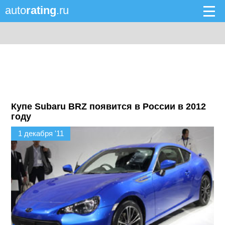
auto
rating
.ru
Купе Subaru BRZ появится в России в 2012
году
1 декабря '11