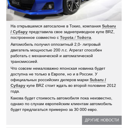
На открывшемся автосалоне в Токио, компания
Subaru
/ Субару
представила свое заднеприводное купе BRZ,
построенное совместно с
Toyota
/
Тойота
.
Автомобиль получил оппозитный 2,0- литровый
двигатель мощностью 200 л.с. Агрегат способен
работать с механической и автоматической
трансмиссией.
Что совсем немаловажно японская новинка будет
доступна не только в Европе, но и в России. У
официальных российских дилеров марки
Subaru /
Субару
купе BRZ стоит ждать во второй половине 2012
года.
Какова будет стоимость автомобиля пока неизвестно,
однако по слухам европейским клиентам автомобиль
будет предлагаться примерно за 30 000 евро.
ДРУГИЕ НОВОСТИ