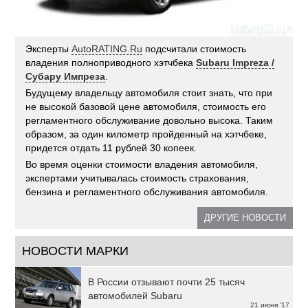
Эксперты
AutoRATING.Ru
подсчитали стоимость
владения полноприводного хэтчбека
Subaru Impreza /
Субару Импреза
.
Будущему владельцу автомобиля стоит знать, что при
не высокой базовой цене автомобиля, стоимость его
регламентного обслуживание довольно высока. Таким
образом, за один километр пройденный на хэтчбеке,
придется отдать 11 рублей 30 копеек.
Во время оценки стоимости владения автомобиля,
экспертами учитывалась стоимость страхования,
бензина и регламентного обслуживания автомобиля.
ДРУГИЕ НОВОСТИ
НОВОСТИ МАРКИ
В России отзывают почти 25 тысяч
автомобилей Subaru
21 июня '17