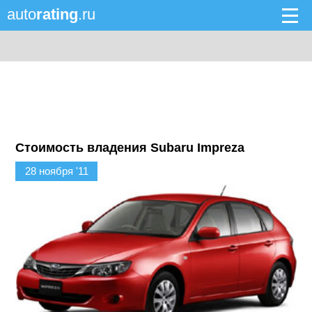
auto
rating
.ru
Стоимость владения Subaru Impreza
28 ноября '11