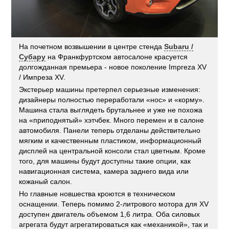
На почетном возвышении в центре стенда
Subaru /
Субару
на Франкфуртском автосалоне красуется
долгожданная премьера - новое поколение Impreza XV
/ Импреза XV.
Экстерьер машины претерпел серьезные изменения:
дизайнеры полностью переработали «нос» и «корму».
Машина стала выглядеть брутальнее и уже не похожа
на «приподнятый» хэтчбек. Много перемен и в салоне
автомобиля. Панели теперь отделаны действительно
мягким и качественным пластиком, информационный
дисплей на центральной консоли стал цветным. Кроме
того, для машины будут доступны такие опции, как
навигационная система, камера заднего вида или
кожаный салон.
Но главные новшества кроются в техническом
оснащении. Теперь помимо 2-литрового мотора для XV
доступен двигатель объемом 1,6 литра. Оба силовых
агрегата будут агрегатироваться как «механикой», так и