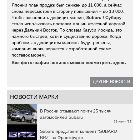
Японии план продаж был снижен до 11 000, а сейчас
снова пересмотрен в сторону повышения – до 13 000.
Чтобы восполнить дефицит машин,
Subaru / Субару
стала использовать поставки машин железной дорогой
через Дальний Восток. По словам Казуси Иосида, это
намного быстрее, хотя и существенно дороже. Когда
проблемы с дефицитом машины будут решены,
компания вновь вернется к отработанной схеме
поставок морем.
Все фотографии новинок можно посмотреть здесь
ДРУГИЕ НОВОСТИ
НОВОСТИ МАРКИ
В России отзывают почти 25 тысяч
автомобилей Subaru
21 июня '17
Subaru представит концепт "SUBARU
BRZ" во Франкфурте