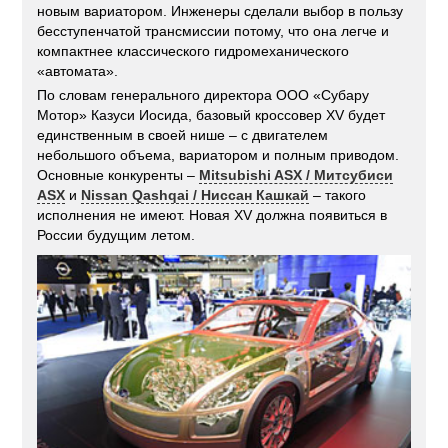
новым вариатором. Инженеры сделали выбор в пользу
бесступенчатой трансмиссии потому, что она легче и
компактнее классического гидромеханического
«автомата».
По словам генерального директора ООО «Субару
Мотор» Казуси Иосида, базовый кроссовер XV будет
единственным в своей нише – с двигателем
небольшого объема, вариатором и полным приводом.
Основные конкуренты –
Mitsubishi ASX / Митсубиси
ASX
и
Nissan Qashqai / Ниссан Кашкай
– такого
исполнения не имеют. Новая XV должна появиться в
России будущим летом.