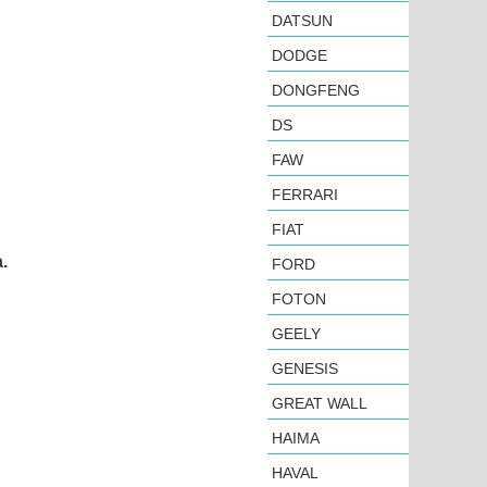
DATSUN
DODGE
DONGFENG
DS
FAW
FERRARI
FIAT
.
FORD
FOTON
GEELY
GENESIS
GREAT WALL
HAIMA
HAVAL