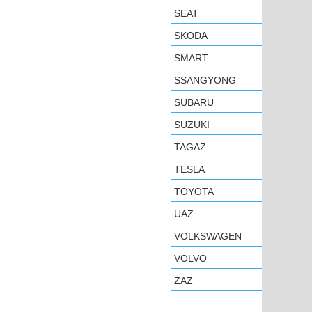
SEAT
SKODA
SMART
SSANGYONG
SUBARU
SUZUKI
TAGAZ
TESLA
TOYOTA
UAZ
VOLKSWAGEN
VOLVO
ZAZ