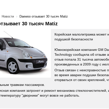
Новости
Daewoo отзывает 30 тысяч Matiz
тзывает 30 тысяч Matiz
Корейская малолитражка может 
подушкой безопасности
Южнокорейская компания GM Da
Technology сообщила об отзыве 
отзыв попала 31 тысяча автомо
произведенных в 2009 году с июл
Отзыв связан с неисправностью 
во время аварии подушки безопа
оторваться от своих креплений, ч
льным травмам пассажиров.
исная компания затронет и ремонт механизма стеклоочистителей, и
температуру "дворники" могут вовсе не работать.