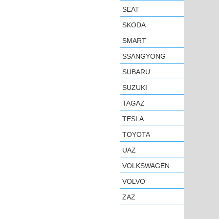
SEAT
SKODA
SMART
SSANGYONG
SUBARU
SUZUKI
TAGAZ
TESLA
TOYOTA
UAZ
VOLKSWAGEN
VOLVO
ZAZ