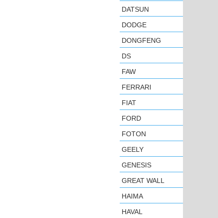
DATSUN
DODGE
DONGFENG
DS
FAW
FERRARI
FIAT
FORD
FOTON
GEELY
GENESIS
GREAT WALL
HAIMA
HAVAL