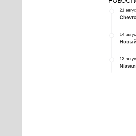
НОВОСТ
21 авгус
Chevro
14 авгус
Новый 
13 авгус
Nissan