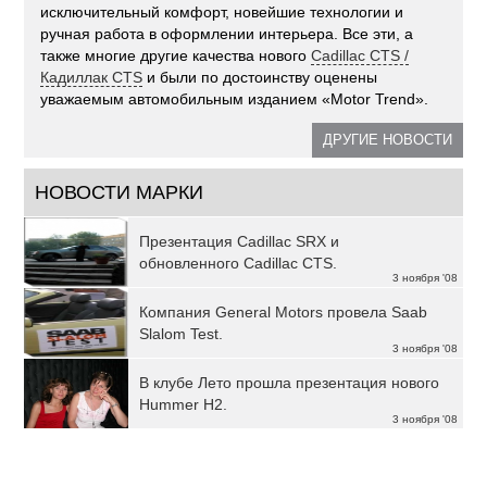
исключительный комфорт, новейшие технологии и
ручная работа в оформлении интерьера. Все эти, а
также многие другие качества нового
Cadillac CTS /
Кадиллак CTS
и были по достоинству оценены
уважаемым автомобильным изданием «Motor Trend».
ДРУГИЕ НОВОСТИ
НОВОСТИ МАРКИ
Презентация Cadillac SRX и
обновленного Cadillac CTS.
3 ноября '08
Компания General Motors провела Saab
Slalom Test.
3 ноября '08
В клубе Лето прошла презентация нового
Hummer H2.
3 ноября '08