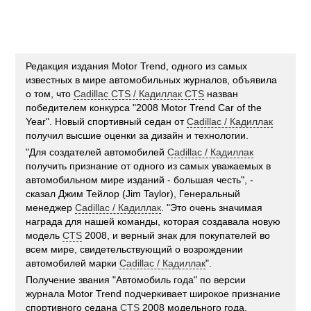
Редакция издания Motor Trend, одного из самых
известных в мире автомобильных журналов, объявила
о том, что
Cadillac CTS / Кадиллак CTS
назван
победителем конкурса "2008 Motor Trend Car of the
Year". Новый спортивный седан от
Cadillac / Кадиллак
получил высшие оценки за дизайн и технологии.
"Для создателей автомобилей
Cadillac / Кадиллак
получить признание от одного из самых уважаемых в
автомобильном мире изданий - большая честь", -
сказал Джим Тейлор (Jim Taylor), Генеральный
менеджер
Cadillac / Кадиллак
. "Это очень значимая
награда для нашей команды, которая создавала новую
модель
CTS
2008, и верный знак для покупателей во
всем мире, свидетельствующий о возрождении
автомобилей марки
Cadillac / Кадиллак
".
Получение звания "Автомобиль года" по версии
журнала Motor Trend подчеркивает широкое признание
спортивного седана
CTS
2008 модельного года,