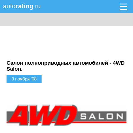
auto
rating
.ru
Салон полноприводных автомобилей - 4WD
Salon.
3 ноября '08