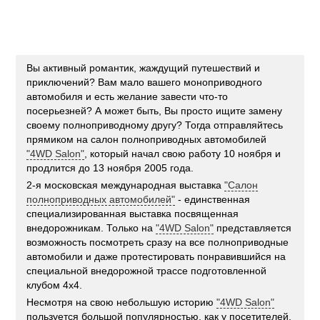
Вы активный романтик, жаждущий путешествий и
приключений? Вам мало вашего моноприводного
автомобиля и есть желание завести что-то
посерьезней? А может быть, Вы просто ищите замену
своему полноприводному другу? Тогда отправляйтесь
прямиком на салон полноприводных автомобилей
"4WD Salon"
, который начал свою работу 10 ноября и
продлится до 13 ноября 2005 года.
2-я московская международная выставка
"Салон
полноприводных автомобилей"
- единственная
специализированная выставка посвященная
внедорожникам. Только на
"4WD Salon"
представляется
возможность посмотреть сразу на все полноприводные
автомобили и даже протестировать понравившийся на
специальной внедорожной трассе подготовленной
клубом 4х4.
Несмотря на свою небольшую историю
"4WD Salon"
пользуется большой популярностью, как у посетителей,