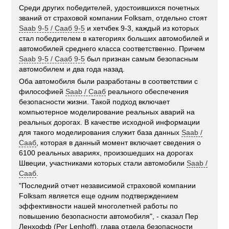
Среди других победителей, удостоившихся почетных
званий от страховой компании Folksam, отдельно стоят
Saab 9-5 / Сааб 9-5
и хетчбек 9-3, каждый из которых
стал победителем в категориях больших автомобилей и
автомобилей среднего класса соответственно. Причем
Saab 9-5 / Сааб 9-5
был признан самым безопасным
автомобилем и два года назад.
Оба автомобиля были разработаны в соответствии с
философией
Saab / Сааб
реального обеспечения
безопасности жизни. Такой подход включает
компьютерное моделирование реальных аварий на
реальных дорогах. В качестве исходной информации
для такого моделирования служит база данных
Saab /
Сааб
, которая в данный момент включает сведения о
6100 реальных авариях, произошедших на дорогах
Швеции, участниками которых стали автомобили
Saab /
Сааб
.
"Последний отчет независимой страховой компании
Folksam является еще одним подтверждением
эффективности нашей многолетней работы по
повышению безопасности автомобиля", - сказал Пер
Ленхофф (Per Lenhoff), глава отдела безопасности