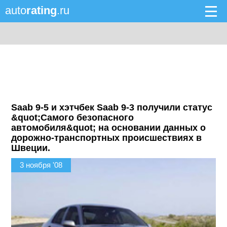
auto
rating
.ru
Saab 9-5 и хэтчбек Saab 9-3 получили статус
&quot;Самого безопасного
автомобиля&quot; на основании данных о
дорожно-транспортных происшествиях в
Швеции.
3 ноября '08