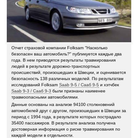
Отчет страховой компании Folksam "Насколько
безопасен ваш автомобиль?" публикуется каждые два
года. В нем приводятся результаты травмирования
людей в результате дорожно-транспортных
происшествий, произошедших в Швеции, и оценивается
безопасность 138 различных моделей. По результатам
исследований Folksam
Saab 9-5 / Сааб 9-5
и хэтчбек
Saab 9-3 / Сааб 9-3
были признаны наименее
травмоопасными автомобилями.
Данные основаны на анализе 94100 столкновений
автомобилей друг с другом, произошедших в Швеции за
период с 1994 года, в результате которых пострадало
35400 пассажиров. В результате анализа получена
достоверная информация о риске травмирования по
каждой модели в отдельности.