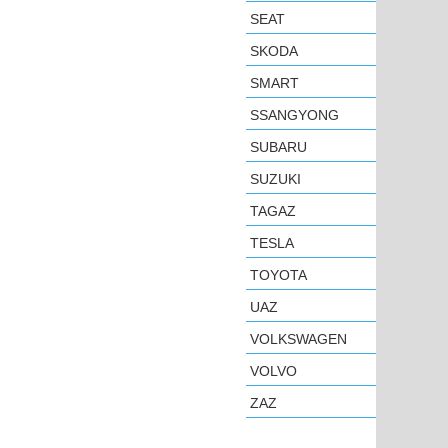
SEAT
SKODA
SMART
SSANGYONG
SUBARU
SUZUKI
TAGAZ
TESLA
TOYOTA
UAZ
VOLKSWAGEN
VOLVO
ZAZ