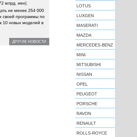
2 млрд. иен).
LOTUS
ать не менее 254 000
LUXGEN
х своей программы по
к 10 новых моделей в
MASERATI
MAZDA
ДРУГИЕ НОВОСТИ
MERCEDES-BENZ
MINI
MITSUBISHI
NISSAN
OPEL
PEUGEOT
PORSCHE
RAVON
RENAULT
ROLLS-ROYCE