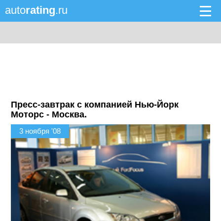
auto
rating
.ru
Пресс-завтрак с компанией Нью-Йорк
Моторс - Москва.
3 ноября '08