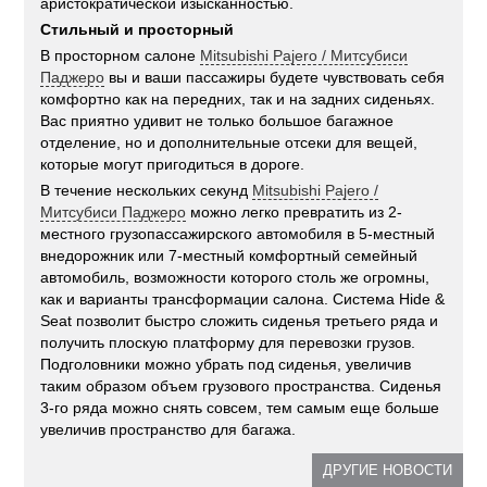
аристократической изысканностью.
Стильный и просторный
В просторном салоне
Mitsubishi Pajero / Митсубиси
Паджеро
вы и ваши пассажиры будете чувствовать себя
комфортно как на передних, так и на задних сиденьях.
Вас приятно удивит не только большое багажное
отделение, но и дополнительные отсеки для вещей,
которые могут пригодиться в дороге.
В течение нескольких секунд
Mitsubishi Pajero /
Митсубиси Паджеро
можно легко превратить из 2-
местного грузопассажирского автомобиля в 5-местный
внедорожник или 7-местный комфортный семейный
автомобиль, возможности которого столь же огромны,
как и варианты трансформации салона. Система Hide &
Seat позволит быстро сложить сиденья третьего ряда и
получить плоскую платформу для перевозки грузов.
Подголовники можно убрать под сиденья, увеличив
таким образом объем грузового пространства. Сиденья
3-го ряда можно снять совсем, тем самым еще больше
увеличив пространство для багажа.
ДРУГИЕ НОВОСТИ