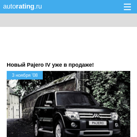
auto
rating
.ru
Новый Pajero IV уже в продаже!
3 ноября '08