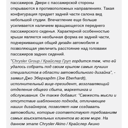
пассажиров. Двери с пассажирской стороны
открываются в противоположных направлениях. Такая
конфигурация придает задней части салона вид
небольшой студии. Впечатление еще больше
усиливается наличием вращающегося переднего
пассажирского сиденья. Характерной особенностью
крыши является необычная форма ее задней части,
подчеркивающая общий дизайн автомобиля и
позволяющая увеличить расстояние над головами
пассажиров задних сидений.
"
Chrysler Group
/
Крайслер Груп
гордится тем, что ей
удалось собрать под своим крылом самых лучших
специалистов в области автомобильного дизайна", -
заявил Джо Эберхардт (Joe Eberhardt),
исполнительный вице-президент, возглавляющий
отделение общего сбыта, маркетинга и
обслуживания. Он также добавил: "Свежесть мысли и
отсутствие шаблонного подхода, отличающее
наших дизайнеров, позволяет нам создавать
автомобили, которые соответствуют требованиям
самых взыскательных клиентов во всем мире. На
данном этапе
Chrysler Akino
/
Крайслер Акино