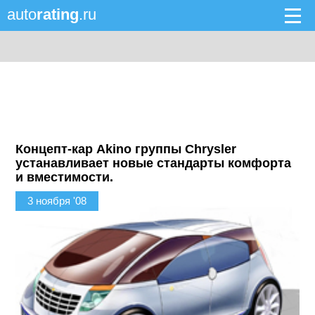
auto
rating
.ru
Концепт-кар Akino группы Chrysler
устанавливает новые стандарты комфорта
и вместимости.
3 ноября '08