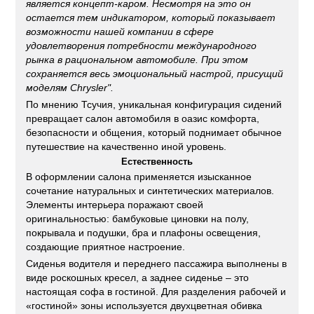
является концепт-каром. Несмотря на это он
остается тем индикатором, который показывает
возможности нашей компании в сфере
удовлетворения потребности международного
рынка в рациональном автомобиле. При этом
сохраняется весь эмоциональный настрой, присущий
моделям Chrysler".
По мнению Тсучия, уникальная конфигурация сидений
превращает салон автомобиля в оазис комфорта,
безопасности и общения, который поднимает обычное
путешествие на качественно иной уровень.
Естественность
В оформлении салона применяется изысканное
сочетание натуральных и синтетических материалов.
Элементы интерьера поражают своей
оригинальностью: бамбуковые циновки на полу,
покрывала и подушки, бра и плафоны освещения,
создающие приятное настроение.
Сиденья водителя и переднего пассажира выполнены в
виде роскошных кресел, а заднее сиденье – это
настоящая софа в гостиной. Для разделения рабочей и
«гостиной» зоны используется двухцветная обивка