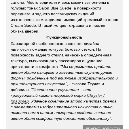
салона. Место водителя и весь кокпит выполнены в
голубых тонах Salon Blue Suede, а поверхности
переднего и заднего пассажирских сидений
изготовлены из материала, имеющий кремовый оттенок
Cream Suede. В такой же цвет окрашена и нижняя
обивка дверей.
Функциональность
Характерной особенностью внешнего дизайна
являются ломаные контуры боковых стекол. На
поверхность заднего стекла нанесена определенная
текстура, вызывающая у пассажиров ощущение
приватности и комфорта.
"Мы стремились придать
автомобилю изящные и элегантные скульптурные
формы, рожденные под влиянием изобразительного и
архитектурного искусства"
, - сказала Тсучия и
добавила:
"Постоянное улучшение – это
краеугольный камень торговой марки
Chrysler
/
Крайслер
. Удачное сочетание этого качества бренда
с элементами изобразительного искусства сильно
помогло нам в нашем намерении создать в салоне
автомобиля комфортную домашнюю обстановку"
.