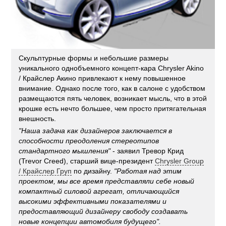
Скульптурные формы и небольшие размеры
уникального однобъемного концепт-кара Chrysler Akino
/ Крайслер Акино привлекают к нему повышенное
внимание. Однако после того, как в салоне с удобством
размещаются пять человек, возникает мысль, что в этой
крошке есть нечто большее, чем просто притягательная
внешность.
"Наша задача как дизайнеров заключается в
способности преодоления стереотипов
стандартного мышления"
- заявил Тревор Крид
(Trevor Creed), старший вице-президент
Chrysler Group
/ Крайслер Груп
по дизайну.
"Работая над этим
проектом, мы все время представляли себе новый
компактный силовой агрегат, отличающийся
высокими эффективными показателями и
предоставляющий дизайнеру свободу создавать
новые концепции автомобиля будущего".