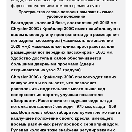
фары с наступлением темного времени суток.
Пространство салона позволит вам занять самое
удобное положение
Благодаря колесной базе, составляющей 3048 мм,
Chrysler 300C / Крайслер 300С имеет наибольшую в
своем классе длину пространства для размещения
ног задних пассажиров (максимальное значение -
1020 мм); максимальная длина пространства для
размещения ног передних пассажиров - 1061 мм.
Удобство доступа в салон обеспечивается
большими дверными проемами (двери
открываются на угол 72 градуса).
Chrysler 300C / Крайслер 300С превосходит своих
конкурентов и по высоте, что позволяет
расположить водительское место выше над
поверхностью дороги, улучшая показатели
обзорности. Расстояние от подушек сиденья до
потолка составляет: спереди - 975 мм, сзади - 959
мм. Водитель любых габаритов сумеет легко найти
наилучшее положение своего кресла, имеющего
восемь различных регулировок с сервоприводом.
Рулевая колонка тоже снабжена регулировками с