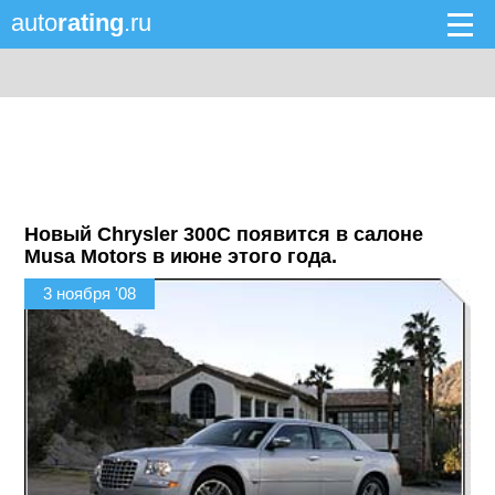
auto
rating
.ru
Новый Chrysler 300С появится в салоне
Musa Motors в июне этого года.
3 ноября '08