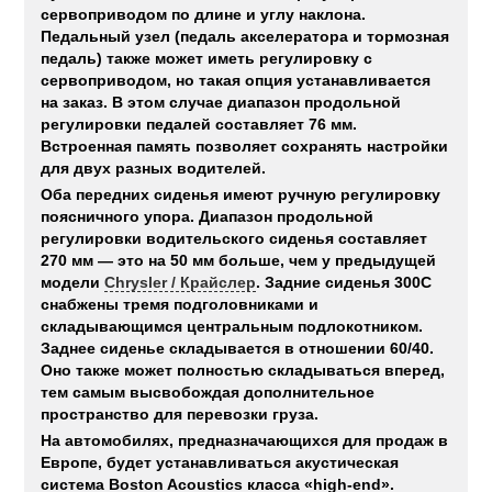
сервоприводом по длине и углу наклона.
Педальный узел (педаль акселератора и тормозная
педаль) также может иметь регулировку с
сервоприводом, но такая опция устанавливается
на заказ. В этом случае диапазон продольной
регулировки педалей составляет 76 мм.
Встроенная память позволяет сохранять настройки
для двух разных водителей.
Оба передних сиденья имеют ручную регулировку
поясничного упора. Диапазон продольной
регулировки водительского сиденья составляет
270 мм — это на 50 мм больше, чем у предыдущей
модели
Chrysler / Крайслер
. Задние сиденья 300C
снабжены тремя подголовниками и
складывающимся центральным подлокотником.
Заднее сиденье складывается в отношении 60/40.
Оно также может полностью складываться вперед,
тем самым высвобождая дополнительное
пространство для перевозки груза.
На автомобилях, предназначающихся для продаж в
Европе, будет устанавливаться акустическая
система Boston Acoustics класса «high-end».