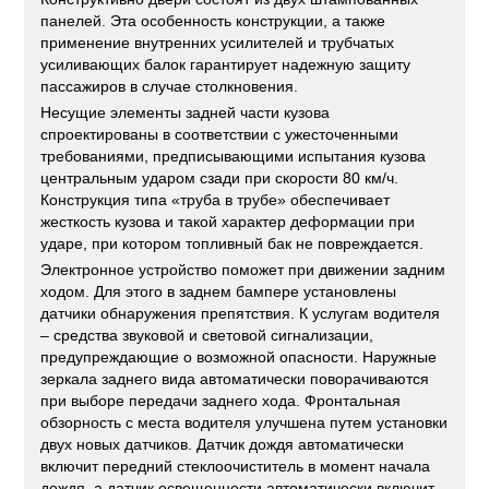
панелей. Эта особенность конструкции, а также
применение внутренних усилителей и трубчатых
усиливающих балок гарантирует надежную защиту
пассажиров в случае столкновения.
Несущие элементы задней части кузова
спроектированы в соответствии с ужесточенными
требованиями, предписывающими испытания кузова
центральным ударом сзади при скорости 80 км/ч.
Конструкция типа «труба в трубе» обеспечивает
жесткость кузова и такой характер деформации при
ударе, при котором топливный бак не повреждается.
Электронное устройство поможет при движении задним
ходом. Для этого в заднем бампере установлены
датчики обнаружения препятствия. К услугам водителя
– средства звуковой и световой сигнализации,
предупреждающие о возможной опасности. Наружные
зеркала заднего вида автоматически поворачиваются
при выборе передачи заднего хода. Фронтальная
обзорность с места водителя улучшена путем установки
двух новых датчиков. Датчик дождя автоматически
включит передний стеклоочиститель в момент начала
дождя, а датчик освещенности автоматически включит