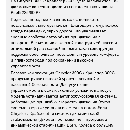
На Chrysler 300C / Крайслер 300С устанавливаются 18-
дюймовые колесные диски из легкого сплава и шины
Pirelli 225/60 P7.
Подвеска передних и задних колес полностью
независимая, многорычажная. Благодаря этому, колесо
всегда перпендикулярно дороге, что увеличивает
сцепные свойства автомобиля при движении в
повороте. В сочетании с жесткой конструкцией шасси и
оптимальной развесовкой по осям такая конструкция
подвески обеспечивает повышенный уровень комфорта
и плавности хода при сохранении высокой
управляемости.
Базовая комплектация Chrysler 300C / Крайслер 300С
предусматривает высокий уровень активной и
пассивной безопасности. Для улучшения
управляемости в самых сложных условиях на новую
модель устанавливается антипробуксовочная система,
работающая при любых скоростях движения (такая
система впервые устанавливается на автомобили
Chrysler / Крайслер
), и система динамической
стабилизации (фирменное название – программа
динамической стабилизации ESP). Колеса с большим