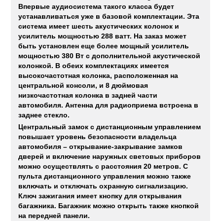
Впервые аудиосистема такого класса будет
устанавливаться уже в базовой комплектации. Эта
система имеет шесть акустических колонок и
усилитель мощностью 288 ватт. На заказ может
быть установлен еще более мощный усилитель
мощностью 380 Вт с дополнительной акустической
колонкой. В обеих комплектациях имеется
высокочастотная колонка, расположенная на
центральной консоли, и 8 дюймовая
низкочастотная колонка в задней части
автомобиля. Антенна для радиоприема встроена в
заднее стекло.
Центральный замок с дистанционным управлением
повышает уровень безопасности владельца
автомобиля – открывание-закрывание замков
дверей и включение наружных световых приборов
можно осуществлять с расстояния 20 метров. С
пульта дистанционного управления можно также
включать и отключать охранную сигнализацию.
Ключ зажигания имеет кнопку для открывания
багажника. Багажник можно открыть также кнопкой
на передней панели.