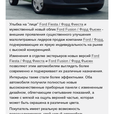
Улыбка на "лице"
Ford Fiesta / Форд Фиеста
и
мужественный новый облик
Ford Fusion / Форд Фьюжн
-
внешние проявления существенного улучшения
малолитражных лидеров продаж компании
Ford / Форд
,
подчеркивающие их яркую индивидуальность на рынке
с высокой конкуренцией.
Изменения в отделке экстерьеров новых версий
Ford
Fiesta / Форд Фиеста
и
Ford Fusion / Форд Фьюжн
позволяют этим автомобилям выглядеть более
современно и подчеркивают их различные назначения.
Интерьеры также стали более эффектными. Оба
автомобиля получили полностью новые
высококачественные приборные панели с измененным
дизайном, облегчающим считывание показаний, а
также с мягкой на ощупь верхней частью, которая
может быть окрашена в различные цвета.
Покупатель имеет реальную возможность
персонализировать свой новый автомобиль.