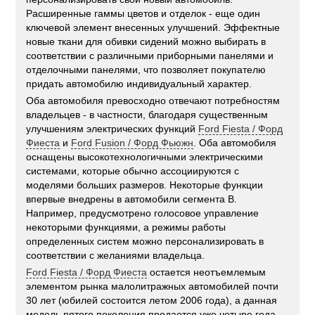
Расширенные гаммы цветов и отделок - еще один
ключевой элемент внесенных улучшений. Эффектные
новые ткани для обивки сидений можно выбирать в
соответствии с различными приборными панелями и
отделочными панелями, что позволяет покупателю
придать автомобилю индивидуальный характер.
Оба автомобиля превосходно отвечают потребностям
владельцев - в частности, благодаря существенным
улучшениям электрических функций
Ford Fiesta / Форд
Фиеста
и
Ford Fusion / Форд Фьюжн
. Оба автомобиля
оснащены высокотехнологичными электрическими
системами, которые обычно ассоциируются с
моделями больших размеров. Некоторые функции
впервые внедрены в автомобили сегмента В.
Например, предусмотрено голосовое управление
некоторыми функциями, а режимы работы
определенных систем можно персонализировать в
соответствии с желаниями владельца.
Ford Fiesta / Форд Фиеста
остается неотъемлемым
элементом рынка малолитражных автомобилей почти
30 лет (юбилей состоится летом 2006 года), а данная
модель пятого поколения продается уже четыре года.