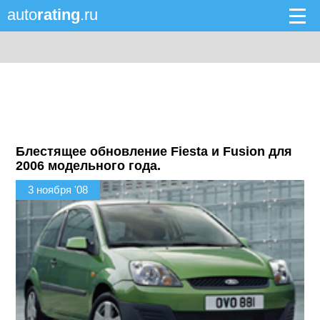
auto
rating
.ru
Блестящее обновление Fiesta и Fusion для
2006 модельного года.
3 ноября '08