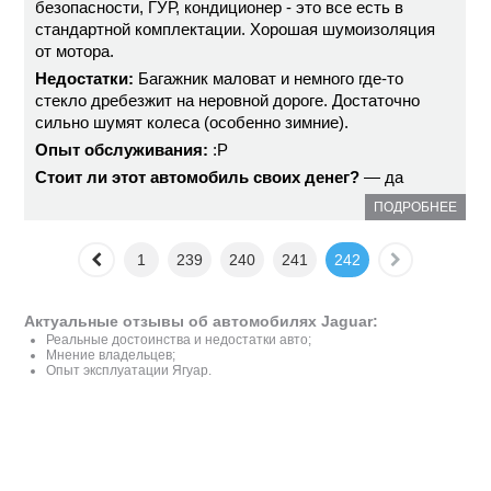
безопасности, ГУР, кондиционер - это все есть в
стандартной комплектации. Хорошая шумоизоляция
от мотора.
Недостатки:
Багажник маловат и немного где-то
стекло дребезжит на неровной дороге. Достаточно
сильно шумят колеса (особенно зимние).
Опыт обслуживания:
:P
Стоит ли этот автомобиль своих денег?
— да
ПОДРОБНЕЕ
1
239
240
241
242
Актуальные отзывы об автомобилях Jaguar:
Реальные достоинства и недостатки авто;
Мнение владельцев;
Опыт эксплуатации Ягуар.