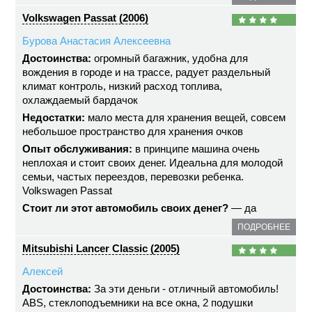
Volkswagen Passat (2006)
Бурова Анастасия Алексеевна
Достоинства:
огромный багажник, удобна для
вождения в городе и на трассе, радует раздельный
климат контроль, низкий расход топлива,
охлаждаемый бардачок
Недостатки:
мало места для хранения вещей, совсем
небольшое пространство для хранения очков
Опыт обслуживания:
в принципе машина очень
неплохая и стоит своих денег. Идеальна для молодой
семьи, частых переездов, перевозки ребенка.
Volkswagen Passat
Стоит ли этот автомобиль своих денег?
— да
ПОДРОБНЕЕ
Mitsubishi Lancer Classic (2005)
Алексей
Достоинства:
За эти деньги - отличный автомобиль!
ABS, стеклоподъемники на все окна, 2 подушки