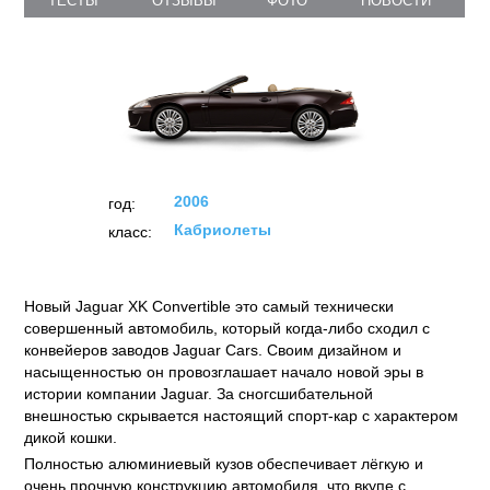
ТЕСТЫ
ОТЗЫВЫ
ФОТО
НОВОСТИ
2006
год:
Кабриолеты
класс:
Новый Jaguar XK Convertible это самый технически
совершенный автомобиль, который когда-либо сходил с
конвейеров заводов Jaguar Cars. Своим дизайном и
насыщенностью он провозглашает начало новой эры в
истории компании Jaguar. За сногсшибательной
внешностью скрывается настоящий спорт-кар с характером
дикой кошки.
Полностью алюминиевый кузов обеспечивает лёгкую и
очень прочную конструкцию автомобиля, что вкупе с