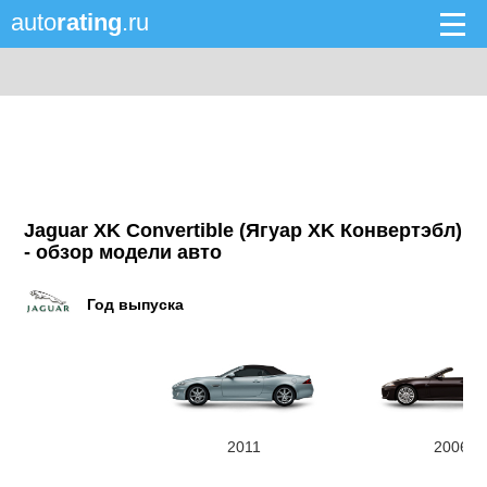
auto
rating
.ru
Jaguar XK Convertible (Ягуар XK Конвертэбл)
- обзор модели авто
Год выпуска
2011
2006