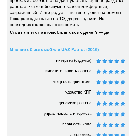
пробками абсолютно не дает уставать. Цепная раздатка
работает четко и бесшумно. Салон комфортный,
современный. И что радует – не тянет денег на ремонт.
Пока расходы только на ТО, да расходники. На
последних стараюсь не экономить.
Стоит ли этот автомобиль своих денег?
— да
Мнение об автомобиле UAZ Patriot (2016)
интерьер (отделка):
вместительность салона:
мощность двигателя:
удобство КПП:
динамика разгона:
управляемость и тормоза:
плавность хода:
эргономика: