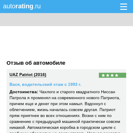
auto
rating
.ru
Отзыв об автомобиле
UAZ Patriot (2016)
Вася, водительский стаж с 1993 г.
Достоинства:
Чахлого и старого квадратного Ниссан
Патрола я променял на современного нового Патриота,
причем еще и денег при этом намыл. Вздохнул с
облегчением, жизнь началась совсем другая. Патриот
прям приятнее во всех отношениях. Возни с ним по
сравнению с предыдущей машиной практически совсем
никакой. Автоматическая коробка в городском цикле с