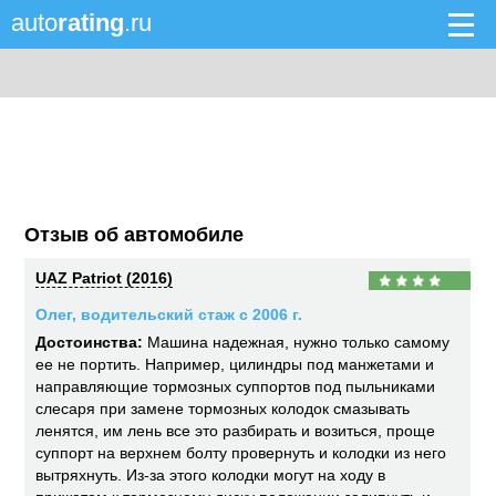
auto
rating
.ru
Отзыв об автомобиле
UAZ Patriot (2016)
Олег, водительский стаж с 2006 г.
Достоинства:
Машина надежная, нужно только самому
ее не портить. Например, цилиндры под манжетами и
направляющие тормозных суппортов под пыльниками
слесаря при замене тормозных колодок смазывать
ленятся, им лень все это разбирать и возиться, проще
суппорт на верхнем болту провернуть и колодки из него
вытряхнуть. Из-за этого колодки могут на ходу в