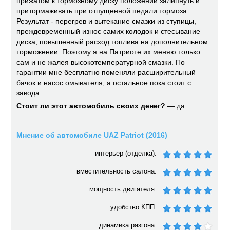
прижатом к тормозному диску положении залипнуть и
притормаживать при отпущенной педали тормоза.
Результат - перегрев и вытекание смазки из ступицы,
преждевременный износ самих колодок и стесывание
диска, повышенный расход топлива на дополнительном
торможении. Поэтому я на Патриоте их меняю только
сам и не жалея высокотемпературной смазки. По
гарантии мне бесплатно поменяли расширительный
бачок и насос омывателя, а остальное пока стоит с
завода.
Стоит ли этот автомобиль своих денег?
— да
Мнение об автомобиле UAZ Patriot (2016)
интерьер (отделка):
вместительность салона:
мощность двигателя:
удобство КПП:
динамика разгона: