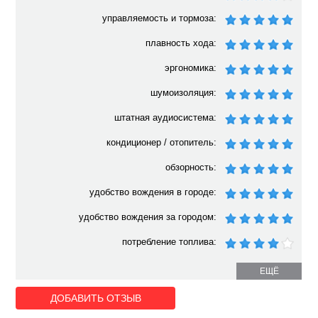
управляемость и тормоза:
плавность хода:
эргономика:
шумоизоляция:
штатная аудиосистема:
кондиционер / отопитель:
обзорность:
удобство вождения в городе:
удобство вождения за городом:
потребление топлива:
ЕЩЁ
ДОБАВИТЬ ОТЗЫВ