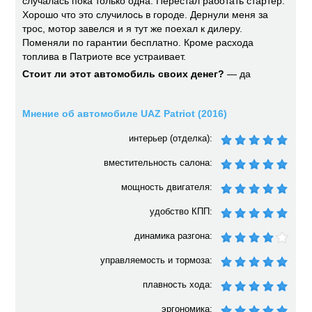
случалась пока только одна. Перестал работать стартер.
Хорошо что это случилось в городе. Дернули меня за
трос, мотор завелся и я тут же поехал к дилеру.
Поменяли по гарантии бесплатно. Кроме расхода
топлива в Патриоте все устраивает.
Стоит ли этот автомобиль своих денег?
— да
Мнение об автомобиле UAZ Patriot (2016)
интерьер (отделка):
вместительность салона:
мощность двигателя:
удобство КПП:
динамика разгона:
управляемость и тормоза:
плавность хода:
эргономика: