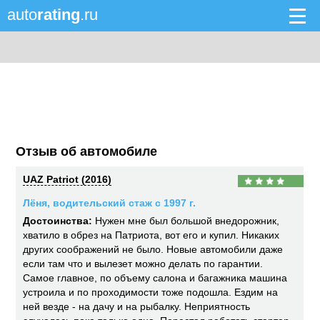
auto
rating
.ru
Отзыв об автомобиле
UAZ Patriot (2016)
Лёня, водительский стаж с 1997 г.
Достоинства:
Нужен мне был большой внедорожник,
хватило в обрез на Патриота, вот его и купил. Никаких
других соображений не было. Новые автомобили даже
если там что и вылезет можно делать по гарантии.
Самое главное, по объему салона и багажника машина
устроила и по проходимости тоже подошла. Ездим на
ней везде - на дачу и на рыбалку. Неприятность