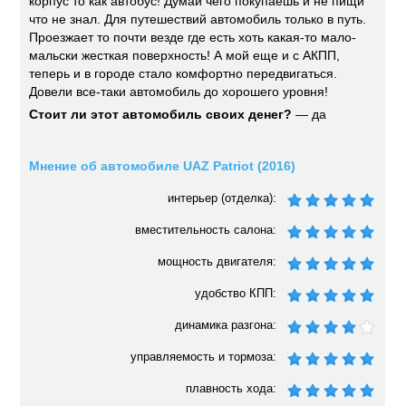
корпус то как автобус! Думай чего покупаешь и не пищи
что не знал. Для путешествий автомобиль только в путь.
Проезжает то почти везде где есть хоть какая-то мало-
мальски жесткая поверхность! А мой еще и с АКПП,
теперь и в городе стало комфортно передвигаться.
Довели все-таки автомобиль до хорошего уровня!
Стоит ли этот автомобиль своих денег?
— да
Мнение об автомобиле UAZ Patriot (2016)
интерьер (отделка):
вместительность салона:
мощность двигателя:
удобство КПП:
динамика разгона:
управляемость и тормоза:
плавность хода: