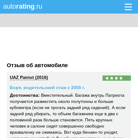
auto
rating
.ru
Отзыв об автомобиле
UAZ Patriot (2016)
Боря, водительский стаж с 2005 г.
Достоинства:
Вместительный. Багажа внутрь Патриота
получается разместить около полутонны и больше
кубометра (если не трогать задний ряд сидений). А если
задний ряд убирать, то объем багажника еще в два с
половиной раза больше становится. Пять крупных
человек в салоне сидят совершенно свободно
вразвалочку не сжимаясь. Вот куда бензин-то уходит,