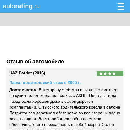
auto
rating
.ru
Отзыв об автомобиле
UAZ Patriot (2016)
Паша, водительский стаж с 2005 г.
Достоинства:
Я в сторону этой машины давно смотрел,
но купил только когда появились с АКПП. Цена два года
назад была хорошей даже в самой дорогой
комплектации. С высокого водительского кресла в салоне
Патриота вся дорожная обстановка во все стороны видна
как на ладони. Электрообогрев лобового стекла
обеспечивает его прозрачность в любой мороз. Салон