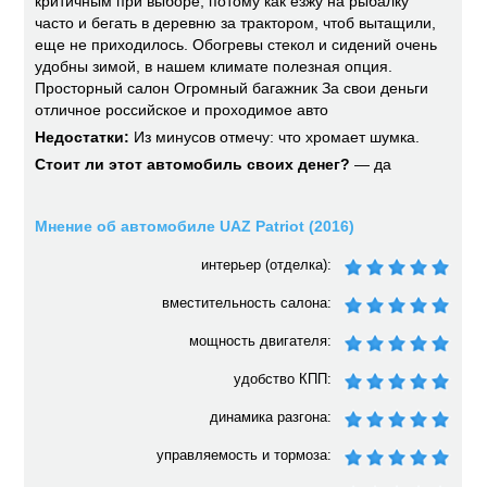
критичным при выборе, потому как езжу на рыбалку
часто и бегать в деревню за трактором, чтоб вытащили,
еще не приходилось. Обогревы стекол и сидений очень
удобны зимой, в нашем климате полезная опция.
Просторный салон Огромный багажник За свои деньги
отличное российское и проходимое авто
Недостатки:
Из минусов отмечу: что хромает шумка.
Стоит ли этот автомобиль своих денег?
— да
Мнение об автомобиле UAZ Patriot (2016)
интерьер (отделка):
вместительность салона:
мощность двигателя:
удобство КПП:
динамика разгона:
управляемость и тормоза: