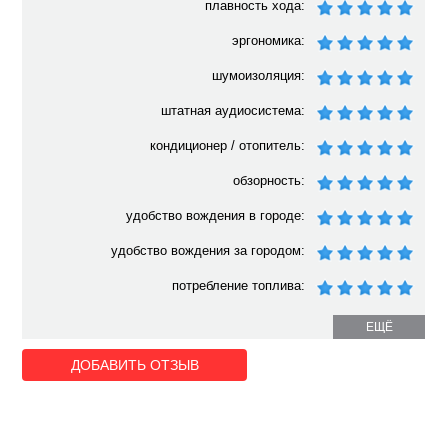
плавность хода:
эргономика:
шумоизоляция:
штатная аудиосистема:
кондиционер / отопитель:
обзорность:
удобство вождения в городе:
удобство вождения за городом:
потребление топлива:
ЕЩЁ
ДОБАВИТЬ ОТЗЫВ