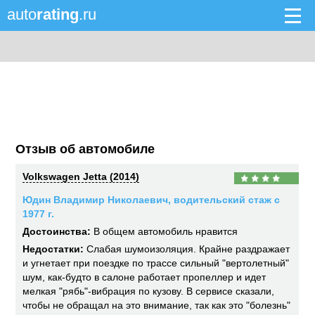
auto
rating
.ru
Отзыв об автомобиле
Volkswagen Jetta (2014)
Юдин Владимир Николаевич, водительский стаж с
1977 г.
Достоинства:
В общем автомобиль нравится
Недостатки:
Слабая шумоизоляция. Крайне раздражает
и угнетает при поездке по трассе сильный "вертолетный"
шум, как-будто в салоне работает пропеллер и идет
мелкая "рябь"-вибрация по кузову. В сервисе сказали,
чтобы не обращал на это внимание, так как это "болезнь"