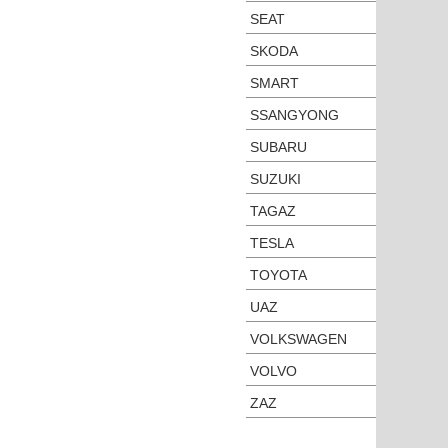
SEAT
SKODA
SMART
SSANGYONG
SUBARU
SUZUKI
TAGAZ
TESLA
TOYOTA
UAZ
VOLKSWAGEN
VOLVO
ZAZ