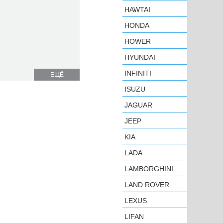
HAWTAI
HONDA
HOWER
HYUNDAI
INFINITI
ЕЩЁ
ISUZU
JAGUAR
JEEP
KIA
LADA
LAMBORGHINI
LAND ROVER
LEXUS
LIFAN