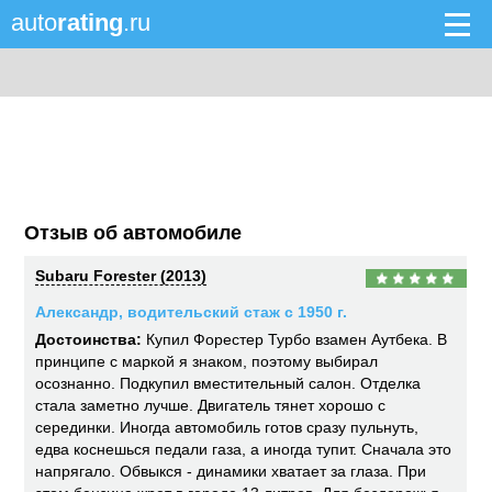
auto
rating
.ru
Отзыв об автомобиле
Subaru Forester (2013)
Александр, водительский стаж с 1950 г.
Достоинства:
Купил Форестер Турбо взамен Аутбека. В
принципе с маркой я знаком, поэтому выбирал
осознанно. Подкупил вместительный салон. Отделка
стала заметно лучше. Двигатель тянет хорошо с
серединки. Иногда автомобиль готов сразу пульнуть,
едва коснешься педали газа, а иногда тупит. Сначала это
напрягало. Обвыкся - динамики хватает за глаза. При