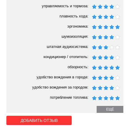
управляемость и тормоза:
плавность хода:
эргономика:
шумоизоляция:
штатная аудиосистема:
кондиционер / отопитель:
обзорность:
удобство вождения в городе:
удобство вождения за городом:
потребление топлива:
ЕЩЁ
ДОБАВИТЬ ОТЗЫВ