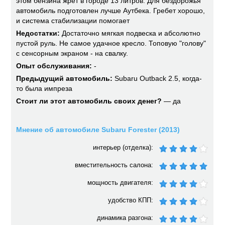
этом бензина жрет в городе 13 литров. Для бездорожья
автомобиль подготовлен лучше Аутбека. Гребет хорошо,
и система стабилизации помогает
Недостатки:
Достаточно мягкая подвеска и абсолютно
пустой руль. Не самое удачное кресло. Топовую "голову"
с сенсорным экраном - на свалку.
Опыт обслуживания:
-
Предыдущий автомобиль:
Subaru Outback 2.5, когда-
то была импреза
Стоит ли этот автомобиль своих денег?
— да
Мнение об автомобиле Subaru Forester (2013)
интерьер (отделка):
вместительность салона:
мощность двигателя:
удобство КПП:
динамика разгона: